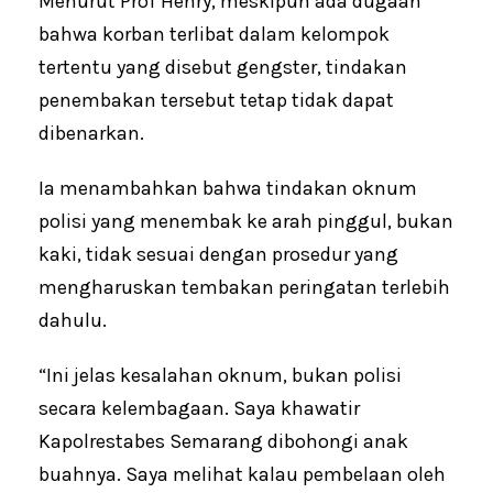
Menurut Prof Henry, meskipun ada dugaan
bahwa korban terlibat dalam kelompok
tertentu yang disebut gengster, tindakan
penembakan tersebut tetap tidak dapat
dibenarkan.
Ia menambahkan bahwa tindakan oknum
polisi yang menembak ke arah pinggul, bukan
kaki, tidak sesuai dengan prosedur yang
mengharuskan tembakan peringatan terlebih
dahulu.
“Ini jelas kesalahan oknum, bukan polisi
secara kelembagaan. Saya khawatir
Kapolrestabes Semarang dibohongi anak
buahnya. Saya melihat kalau pembelaan oleh