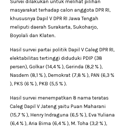
Survei dilakukan untuk melihat pilihan
masyarakat terhadap calon anggota DPR RI,
khususnya Dapil V DPR RI Jawa Tengah
meliputi daerah Surakarta, Sukoharjo,
Boyolali dan Klaten.
Hasil survei partai politik Dapil V Caleg DPR RI,
elektabilitas tertinggi diduduki PDIP (38
persen), Golkar (14,4 % ), Gerinda (8,2 % ),
Nasdem (8,1 % ), Demokrat (7,8 % ), PAN (6,3 %
), PKS (6 % ), PKB (5,5 % ).
Hasil survei menempatkan 8 nama teratas
Caleg Dapil V Jateng yaitu Puan Maharani
(15,7 % ), Henry Indraguna (6,5 % ), Eva Yuliana
(6,4 % ), Aria Bima (6,4 % ), M. Toha (3,2 % ),