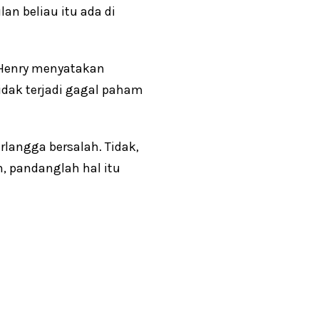
an beliau itu ada di
 Henry menyatakan
idak terjadi gagal paham
rlangga bersalah. Tidak,
h, pandanglah hal itu