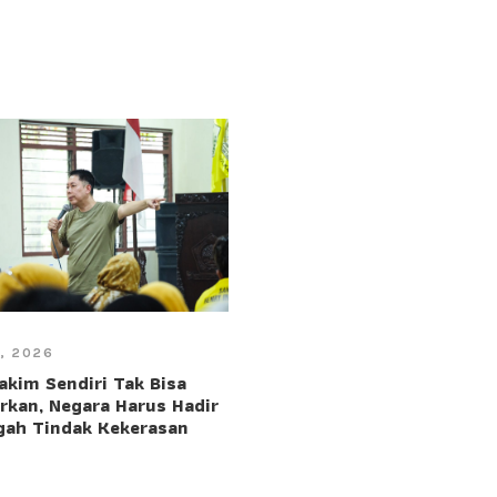
7, 2026
akim Sendiri Tak Bisa
rkan, Negara Harus Hadir
ah Tindak Kekerasan