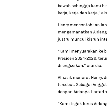
bawah sehingga kami bis
kerja, kerja dan kerja,” ak
Henry mencontohkan lang
mengamanatkan Airlangga
justru muncul kisruh inte
“Kami menyuarakan ke ba
Presiden 2024-2029, teru
dilengserkan,” urai dia.
Alhasil, menurut Henry, 
tersebut. Sebagai Anggot
dengan Airlanga Hartarto
“Kami tegak lurus Airla