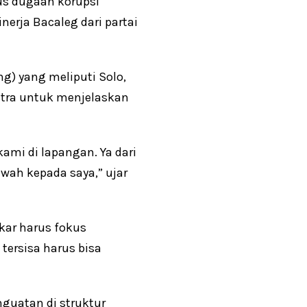
sus dugaan korupsi
erja Bacaleg dari partai
g) yang meliputi Solo,
kstra untuk menjelaskan
kami di lapangan. Ya dari
wah kepada saya,” ujar
lkar harus fokus
tersisa harus bisa
guatan di struktur