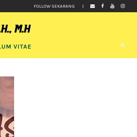
FOLLOW SEKARANG
LUM VITAE