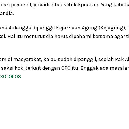
ari personal, pribadi, atas ketidakpuasan. Yang kebetul
ar dia.
na Airlangga dipanggil Kejaksaan Agung (Kejagung),
i. Hal itu menurut dia harus dipahami bersama agar t
ham di masyarakat, kalau sudah dipanggil, seolah Pak Ai
 saksi kok, terkait dengan CPO itu. Enggak ada masala
SOLOPOS