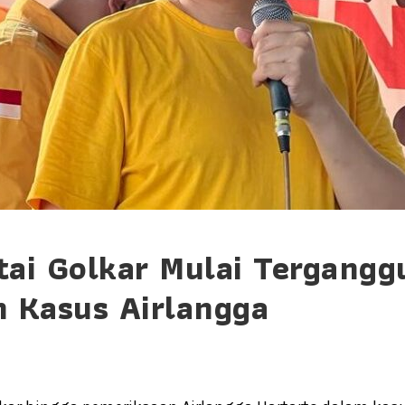
tai Golkar Mulai Tergangg
n Kasus Airlangga