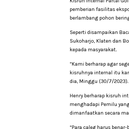
Kisruh internal Partai G
pemberian fasilitas eksp
berlambang pohon bering
Seperti disampaikan Baca
Sukoharjo, Klaten dan Bo
kepada masyarakat.
“Kami berharap agar sege
kisruhnya internal itu 
dia, Minggu (30/7/2023).
Henry berharap kisruh int
menghadapi Pemilu yang a
dimanfaatkan secara ma
“Para caleg harus benar