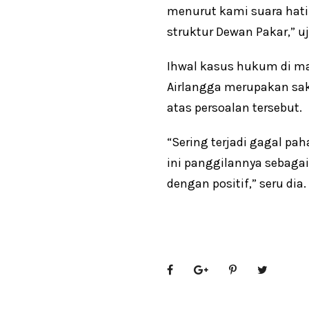
menurut kami suara hati d
struktur Dewan Pakar,” uj
Ihwal kasus hukum di ma
Airlangga merupakan saks
atas persoalan tersebut.
“Sering terjadi gagal pa
ini panggilannya sebagai
dengan positif,” seru dia.