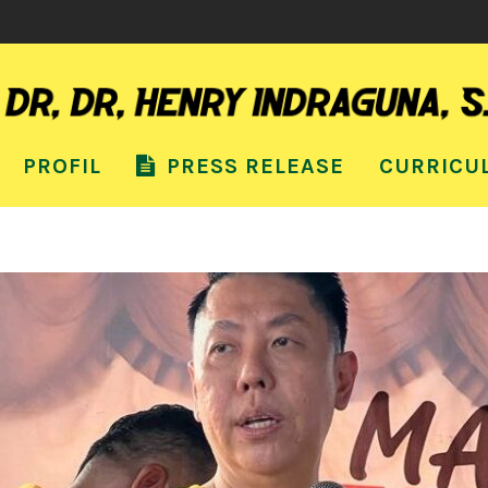
PROFIL
PRESS RELEASE
CURRICU