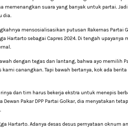
a memenangkan suara yang banyak untuk partai. Jadi k
u dia.
kahnya mensosialisasikan putusan Rakernas Partai G
 Hartarto sebagai Capres 2024. Di tengah upayanya me
rnal.
wah dengan tegas dan lantang, bahwa ayo memilih Pa
s kami canangkan. Tapi bawah bertanya, kok ada berita 
dirinya dan tim harus bekerja ekstra untuk menepis ber
a Dewan Pakar DPP Partai Golkar, dia menyatakan tetap
.
ngga Hartarto. Adanya desas desus pernyataan oknum a