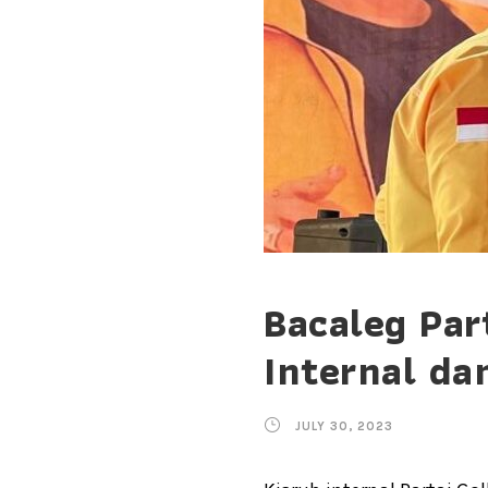
Bacaleg Par
Internal da
JULY 30, 2023