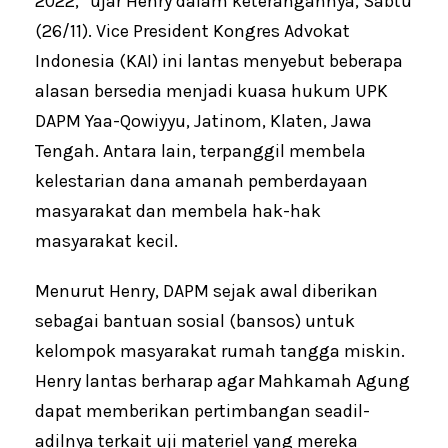
2022,” ujar Henry dalam keterangannya, Sabtu
(26/11). Vice President Kongres Advokat
Indonesia (KAI) ini lantas menyebut beberapa
alasan bersedia menjadi kuasa hukum UPK
DAPM Yaa-Qowiyyu, Jatinom, Klaten, Jawa
Tengah. Antara lain, terpanggil membela
kelestarian dana amanah pemberdayaan
masyarakat dan membela hak-hak
masyarakat kecil.
Menurut Henry, DAPM sejak awal diberikan
sebagai bantuan sosial (bansos) untuk
kelompok masyarakat rumah tangga miskin.
Henry lantas berharap agar Mahkamah Agung
dapat memberikan pertimbangan seadil-
adilnya terkait uji materiel yang mereka