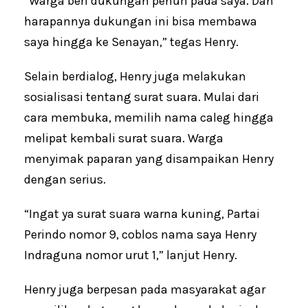
“Warga beri dukungan penuh pada saya. Dan
harapannya dukungan ini bisa membawa
saya hingga ke Senayan,” tegas Henry.
Selain berdialog, Henry juga melakukan
sosialisasi tentang surat suara. Mulai dari
cara membuka, memilih nama caleg hingga
melipat kembali surat suara. Warga
menyimak paparan yang disampaikan Henry
dengan serius.
“Ingat ya surat suara warna kuning, Partai
Perindo nomor 9, coblos nama saya Henry
Indraguna nomor urut 1,” lanjut Henry.
Henry juga berpesan pada masyarakat agar