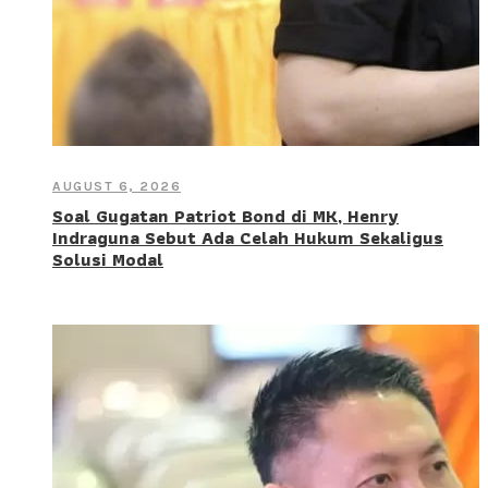
AUGUST 6, 2026
Soal Gugatan Patriot Bond di MK, Henry
Indraguna Sebut Ada Celah Hukum Sekaligus
Solusi Modal