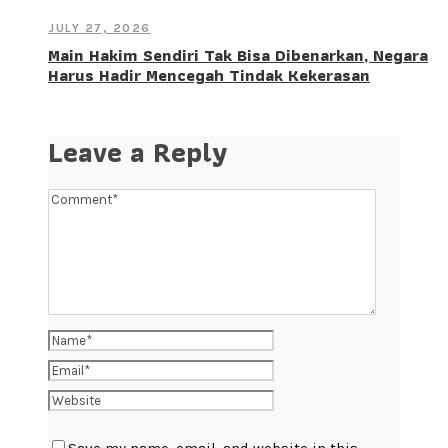
JULY 27, 2026
Main Hakim Sendiri Tak Bisa Dibenarkan, Negara
Harus Hadir Mencegah Tindak Kekerasan
Leave a Reply