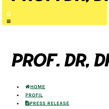
FOLLOW SEKARANG
HOME
PROFIL
PRESS RELEASE