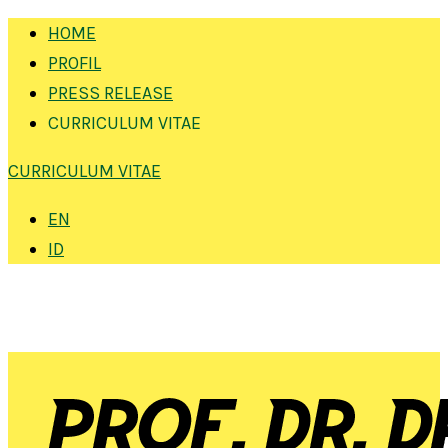
HOME
PROFIL
PRESS RELEASE
CURRICULUM VITAE
CURRICULUM VITAE
EN
ID
FOLLOW SEKARANG