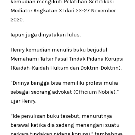
kemudian mengikuti Pelatihan Sertifikasi
Mediator Angkatan XI dari 23-27 November
2020.
Iapun juga dinyatakan lulus.
Henry kemudian menulis buku berjudul
Memahami Tafsir Pasal Tindak Pidana Korupsi
(Kaidah-Kaidah Hukum dan Doktrin-Doktrin).
“Dirinya bangga bisa memiliki profesi mulia
sebagai seorang advokat (Officium Nobile),”
ujar Henry.
“Ide penulisan buku tesebut, menurutnya
berawal ketika dia sedang menangani suatu
perkara tindakan pidana korupsi,” tambahnya.