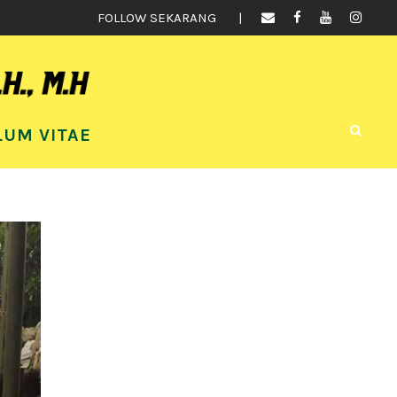
FOLLOW SEKARANG
LUM VITAE