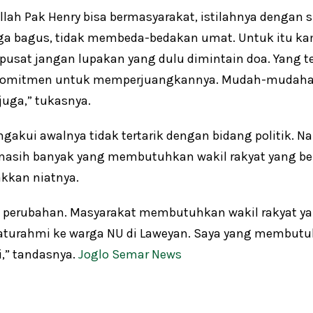
lah Pak Henry bisa bermasyarakat, istilahnya dengan s
uga bagus, tidak membeda-bedakan umat. Untuk itu ka
di pusat jangan lupakan yang dulu dimintain doa. Yang 
h komitmen untuk memperjuangkannya. Mudah-mudah
uga,” tukasnya.
gakui awalnya tidak tertarik dengan bidang politik. N
 masih banyak yang membutuhkan wakil rakyat yang b
kkan niatnya.
 perubahan. Masyarakat membutuhkan wakil rakyat ya
silaturahmi ke warga NU di Laweyan. Saya yang membutu
i,” tandasnya.
Joglo Semar News