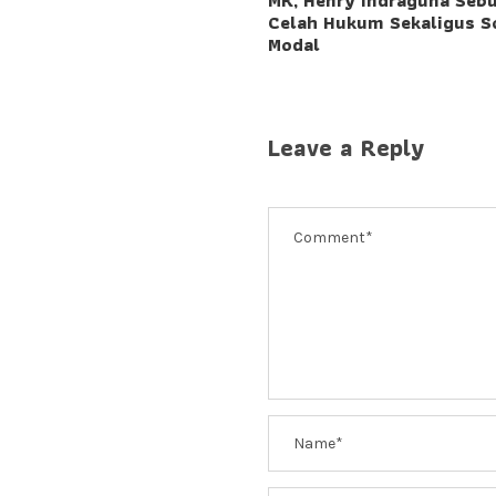
MK, Henry Indraguna Seb
Celah Hukum Sekaligus S
Modal
Leave a Reply