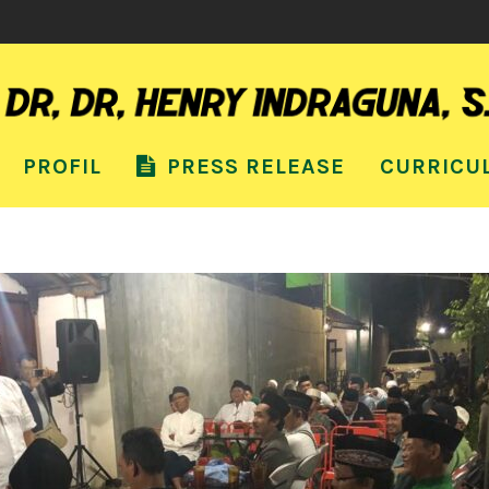
PROFIL
PRESS RELEASE
CURRICU