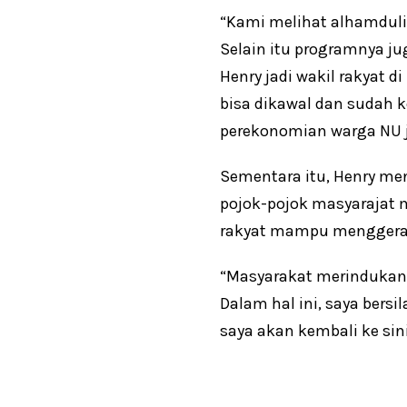
“Kami melihat alhamdulil
Selain itu programnya j
Henry jadi wakil rakyat 
bisa dikawal dan suda
perekonomian warga NU j
Sementara itu, Henry men
pojok-pojok masyarajat
rakyat mampu menggera
“Masyarakat merindukan
Dalam hal ini, saya ber
saya akan kembali ke sin