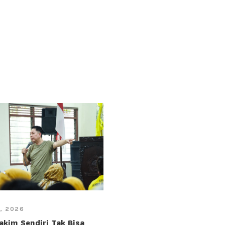
7, 2026
akim Sendiri Tak Bisa