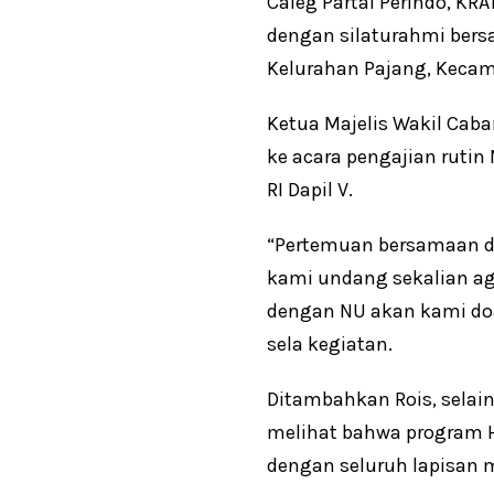
Caleg Partai Perindo, K
dengan silaturahmi bers
Kelurahan Pajang, Kecam
Ketua Majelis Wakil Cab
ke acara pengajian rutin
RI Dapil V.
“Pertemuan bersamaan d
kami undang sekalian ag
dengan NU akan kami doa
sela kegiatan.
Ditambahkan Rois, selain
melihat bahwa program H
dengan seluruh lapisan 