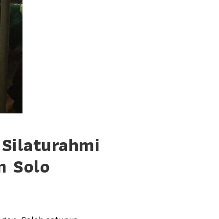
 Silaturahmi
n Solo