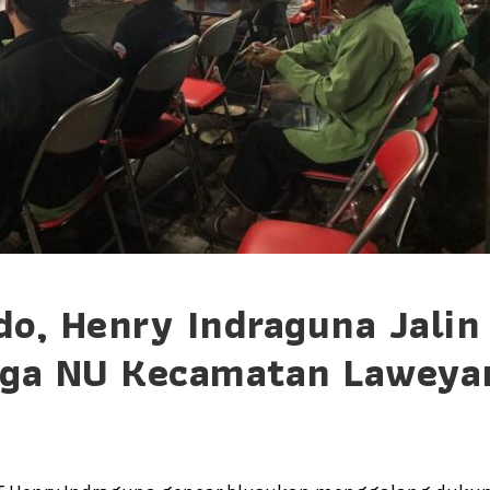
do, Henry Indraguna Jalin
ga NU Kecamatan Laweya