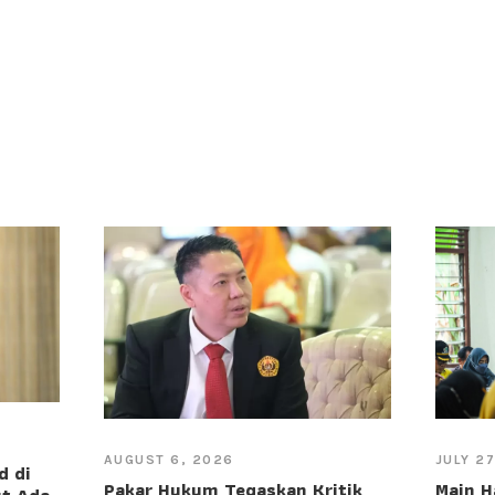
JULY 2
AUGUST 6, 2026
d di
Main H
Pakar Hukum Tegaskan Kritik